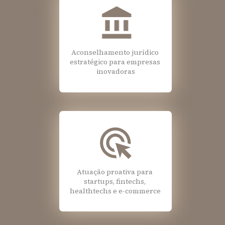
Aconselhamento jurídico 
estratégico para empresas 
inovadoras
Atuação proativa para 
startups, fintechs, 
healthtechs e e-commerce